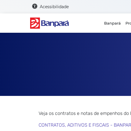
Acessibilidade
Banpará
Pr
Veja os contratos e notas de empenhos do
CONTRATOS, ADITIVOS E FISCAIS - BANPA