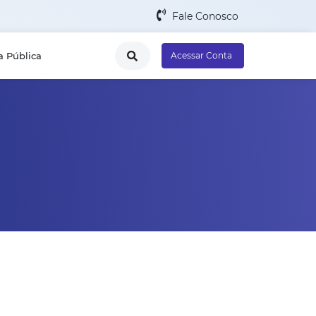
Fale Conosco
a Pública
Acessar Conta