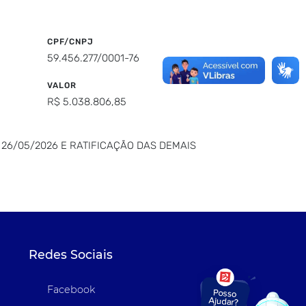
CPF/CNPJ
59.456.277/0001-76
VALOR
R$ 5.038.806,85
 26/05/2026 E RATIFICAÇÃO DAS DEMAIS
Redes Sociais
Facebook