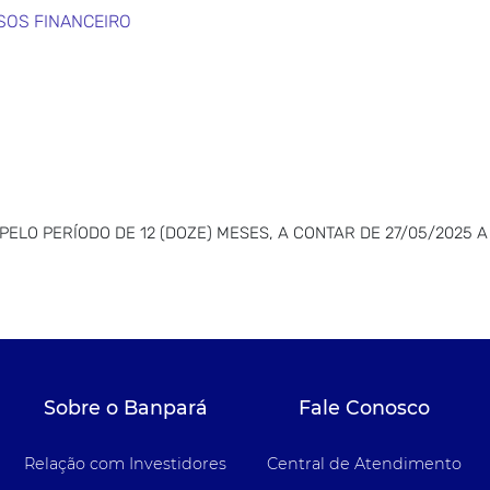
SOS FINANCEIRO
LO PERÍODO DE 12 (DOZE) MESES, A CONTAR DE 27/05/2025 A
Sobre o Banpará
Fale Conosco
Relação com Investidores
Central de Atendimento