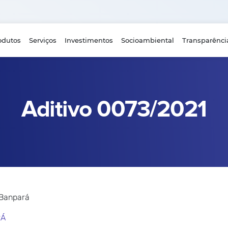
odutos
Serviços
Investimentos
Socioambiental
Transparênci
Aditivo 0073/2021
 Banpará
RÁ