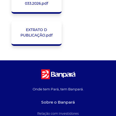
033.2026.pdf
EXTRATO D
PUBLICAÇÃO.pdf
Onde tem Pará, tem Banpará.
Sobre o Banpará
Relação com Investidores