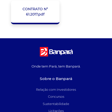
CONTRATO N°
61.2017.pdf
Onde tem Pará, tem Banpará.
Sobre o Banpará
Relação com Investidores
Concursos
Sustentabilidade
Licitações