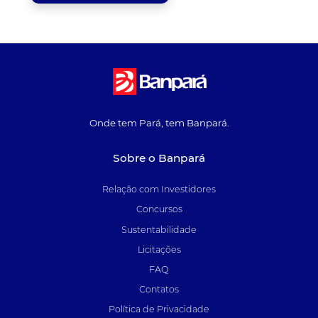
Onde tem Pará, tem Banpará.
Sobre o Banpará
Relação com Investidores
Concursos
Sustentabilidade
Licitações
FAQ
Contatos
Política de Privacidade