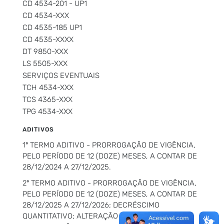
CD 4534-201 - UP1
CD 4534-XXX
CD 4535-185 UP1
CD 4535-XXXX
DT 9850-XXX
LS 5505-XXX
SERVIÇOS EVENTUAIS
TCH 4534-XXX
TCS 4365-XXX
TPG 4534-XXX
ADITIVOS
1º TERMO ADITIVO - PRORROGAÇÃO DE VIGÊNCIA,
PELO PERÍODO DE 12 (DOZE) MESES, A CONTAR DE
28/12/2024 A 27/12/2025.
2º TERMO ADITIVO - PRORROGAÇÃO DE VIGÊNCIA,
PELO PERÍODO DE 12 (DOZE) MESES, A CONTAR DE
28/12/2025 A 27/12/2026; DECRÉSCIMO
QUANTITATIVO; ALTERAÇÃO DO E-MAIL PARA