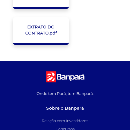
EXTRATO DO
CONTRATO.pdf
Onde tem Pará, tem Banpará.
Sobre o Banpará
Relação com Investidores
Concursos