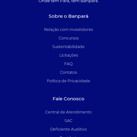
Onde tem Pará, tem Banpará.
Sobre o Banpará
Relação com Investidores
Concursos
Sustentabilidade
Licitações
FAQ
Contatos
Política de Privacidade
Fale Conosco
Central de Atendimento
SAC
Deficiente Auditivo