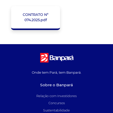
CONTRATO N°
074.2025.pdf
Onde tem Pará, tem Banpará.
Sobre o Banpará
Relação com Investidores
Concursos
Sustentabilidade