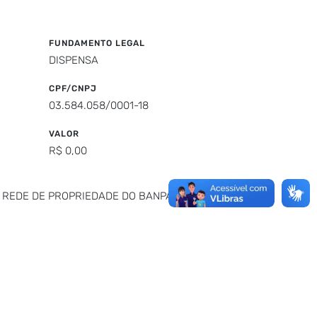
FUNDAMENTO LEGAL
DISPENSA
CPF/CNPJ
03.584.058/0001-18
VALOR
R$ 0,00
 REDE DE PROPRIEDADE DO BANPARÁ,