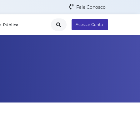
Fale Conosco
a Pública
Acessar Conta