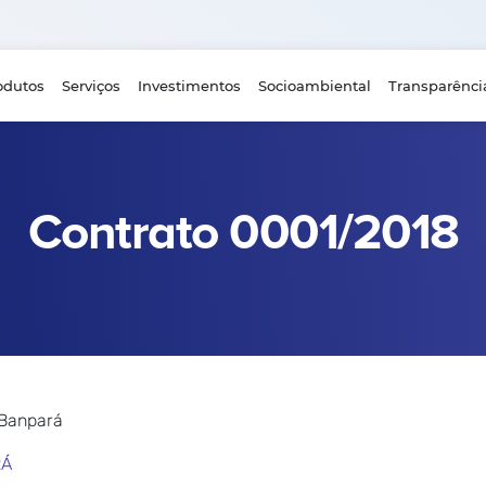
odutos
Serviços
Investimentos
Socioambiental
Transparênci
Contrato 0001/2018
 Banpará
RÁ