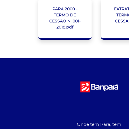
PARA 2000 -
EXTRA
TERMO DE
TERM
CESSÃO N. 001-
CESSÃ
2018.pdf
Onde tem Pará, tem