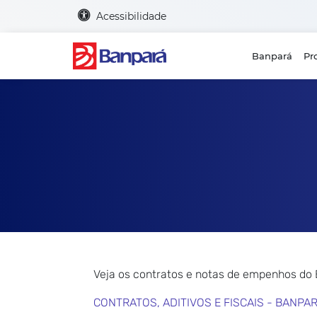
Acessibilidade
Banpará
Pr
Veja os contratos e notas de empenhos do
CONTRATOS, ADITIVOS E FISCAIS - BANPA