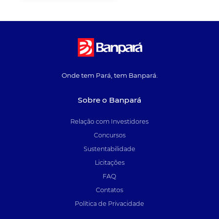
Onde tem Pará, tem Banpará.
Sobre o Banpará
Relação com Investidores
Concursos
Sustentabilidade
Licitações
FAQ
Contatos
Política de Privacidade