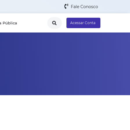
Fale Conosco
a Pública
Acessar Conta