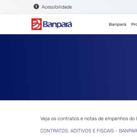
Acessibilidade
Banpará
Pr
Veja os contratos e notas de empenhos do
CONTRATOS, ADITIVOS E FISCAIS - BANPA