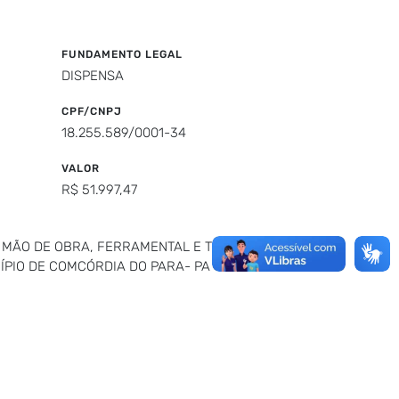
FUNDAMENTO LEGAL
DISPENSA
CPF/CNPJ
18.255.589/0001-34
VALOR
R$ 51.997,47
 MÃO DE OBRA, FERRAMENTAL E TODOS OS
ÍPIO DE COMCÓRDIA DO PARA- PA