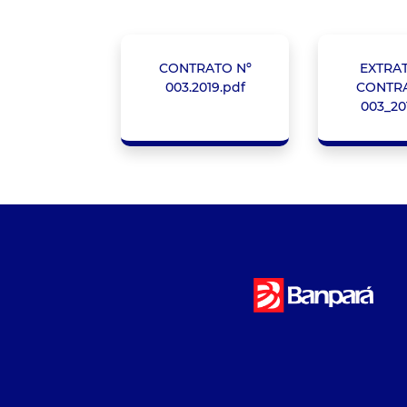
CONTRATO Nº
EXTRA
003.2019.pdf
CONTRA
003_20