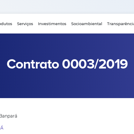
odutos
Serviços
Investimentos
Socioambiental
Transparênci
Contrato 0003/2019
 Banpará
RÁ