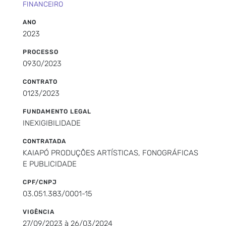
FINANCEIRO
ANO
2023
PROCESSO
0930/2023
CONTRATO
0123/2023
FUNDAMENTO LEGAL
INEXIGIBILIDADE
CONTRATADA
KAIAPÓ PRODUÇÕES ARTÍSTICAS, FONOGRÁFICAS
E PUBLICIDADE
CPF/CNPJ
03.051.383/0001-15
VIGÊNCIA
27/09/2023 à 26/03/2024