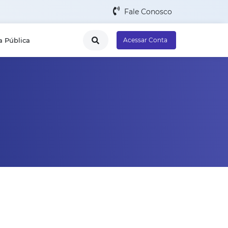
Fale Conosco
a Pública
Acessar Conta