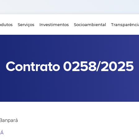
odutos
Serviços
Investimentos
Socioambiental
Transparênci
Contrato 0258/2025
 Banpará
RÁ