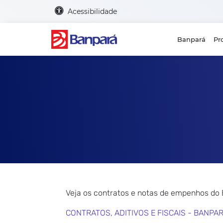
Acessibilidade
Banpará
Pr
Veja os contratos e notas de empenhos do
CONTRATOS, ADITIVOS E FISCAIS - BANPA