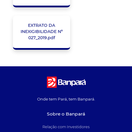
EXTRATO DA
INEXIGIBILIDADE Nº
027_2019.pdf
Onde tem Pará, tem Banpará.
Sobre o Banpará
Relação com Investidores