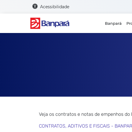
Acessibilidade
Banpará
Pr
Veja os contratos e notas de empenhos do
CONTRATOS, ADITIVOS E FISCAIS - BANPA