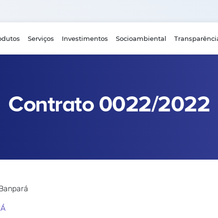
odutos
Serviços
Investimentos
Socioambiental
Transparênci
Contrato 0022/2022
 Banpará
RÁ