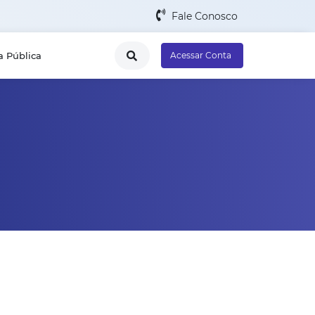
Fale Conosco
a Pública
Acessar Conta