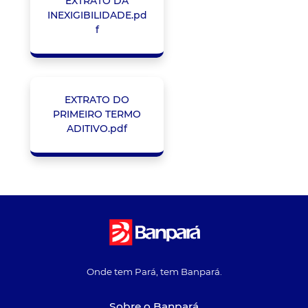
EXTRATO DA
INEXIGIBILIDADE.pd
f
EXTRATO DO
PRIMEIRO TERMO
ADITIVO.pdf
Onde tem Pará, tem Banpará.
Sobre o Banpará