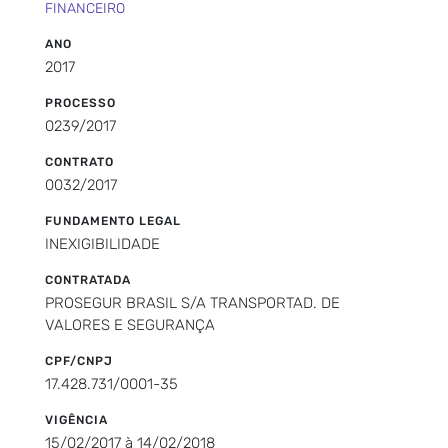
FINANCEIRO
ANO
2017
PROCESSO
0239/2017
CONTRATO
0032/2017
FUNDAMENTO LEGAL
INEXIGIBILIDADE
CONTRATADA
PROSEGUR BRASIL S/A TRANSPORTAD. DE
VALORES E SEGURANÇA
CPF/CNPJ
17.428.731/0001-35
VIGÊNCIA
15/02/2017 à 14/02/2018