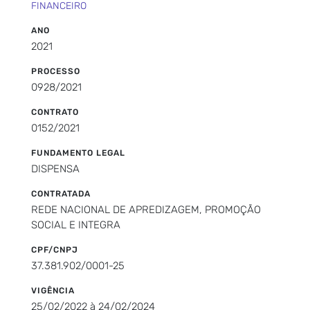
FINANCEIRO
ANO
2021
PROCESSO
0928/2021
CONTRATO
0152/2021
FUNDAMENTO LEGAL
DISPENSA
CONTRATADA
REDE NACIONAL DE APREDIZAGEM, PROMOÇÃO
SOCIAL E INTEGRA
CPF/CNPJ
37.381.902/0001-25
VIGÊNCIA
25/02/2022 à 24/02/2024