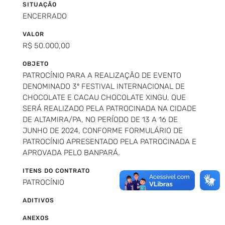
SITUAÇÃO
ENCERRADO
VALOR
R$ 50.000,00
OBJETO
PATROCÍNIO PARA A REALIZAÇÃO DE EVENTO
DENOMINADO 3º FESTIVAL INTERNACIONAL DE
CHOCOLATE E CACAU CHOCOLATE XINGU, QUE
SERÁ REALIZADO PELA PATROCINADA NA CIDADE
DE ALTAMIRA/PA, NO PERÍODO DE 13 A 16 DE
JUNHO DE 2024, CONFORME FORMULÁRIO DE
PATROCÍNIO APRESENTADO PELA PATROCINADA E
APROVADA PELO BANPARÁ.
ITENS DO CONTRATO
PATROCÍNIO
ADITIVOS
ANEXOS