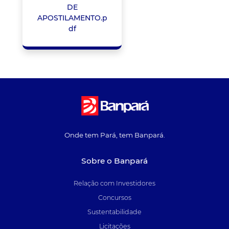
DE
APOSTILAMENTO.p
df
Onde tem Pará, tem Banpará.
Sobre o Banpará
Relação com Investidores
Concursos
Sustentabilidade
Licitações