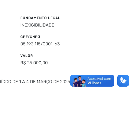
FUNDAMENTO LEGAL
INEXIGIBILIDADE
CPF/CNPJ
05.193.115/0001-63
VALOR
R$ 25.000,00
ODO DE 1 A 4 DE MARÇO DE 2025, NA