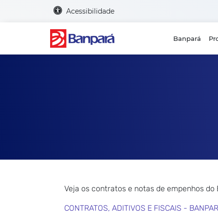
Acessibilidade
Banpará
Pr
Veja os contratos e notas de empenhos do
CONTRATOS, ADITIVOS E FISCAIS - BANPA