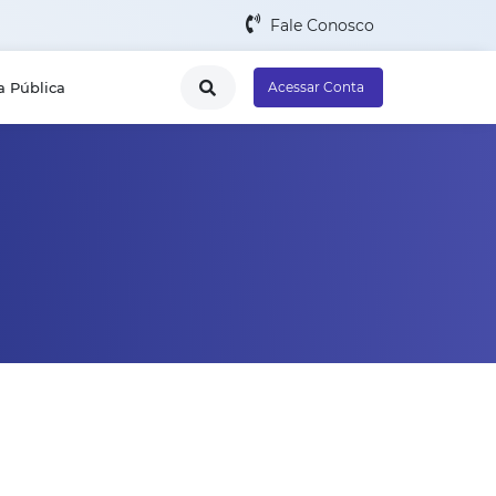
Fale Conosco
a Pública
Acessar Conta