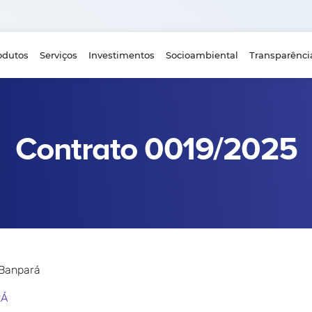
odutos
Serviços
Investimentos
Socioambiental
Transparênci
Contrato 0019/2025
 Banpará
RÁ