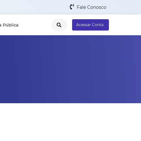
Fale Conosco
a Pública
Acessar Conta