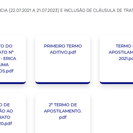
IA (22.07.2021 A 21.07.2023) E INCLUSÃO DE CLÁUSULA DE T
TO DO
PRIMEIRO TERMO
TERMO 
TO Nº
ADITIVO.pdf
APOSTILA
 - ERICA
2021.p
 LIMA
OS.pdf
O DE
2º TERMO DE
ÃO AO
APOSTILAMENTO.
RATO
pdf
20.pdf