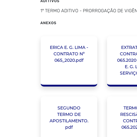
ADITIVOS
1º TERMO ADITIVO - PRORROGAÇÃO DE VIGÊNC
ANEXOS
ERICA E. G. LIMA -
EXTRA
CONTRATO N°
CONTRA
065_2020.pdf
065.2020
E. G.
SERVIÇ
SEGUNDO
TERM
TERMO DE
RESCIS
APOSTILAMENTO.
CONT
pdf
065.20