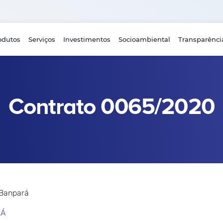
odutos
Serviços
Investimentos
Socioambiental
Transparênci
Contrato 0065/2020
 Banpará
RÁ