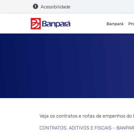
Acessibilidade
Banpará
Pr
Veja os contratos e notas de empenhos do
CONTRATOS, ADITIVOS E FISCAIS - BANPA