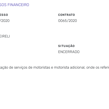
SOS FINANCEIRO
ESSO
CONTRATO
/2020
0065/2020
EIRELI
SITUAÇÃO
ENCERRADO
ção de serviços de motoristas e motorista adicional, onde os referi