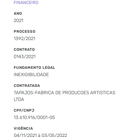
FINANCEIRO
ANO
2021
PROCESSO
1392/2021
CONTRATO
0143/2021
FUNDAMENTO LEGAL
INEXIGIBILIDADE
CONTRATADA
TAPAJOS-FABRICA DE PRODUCOES ARTISTICAS
LTDA
CPF/CNPJ
13.610.916/0001-05
VIGÊNCIA
04/11/2021 à 03/05/2022