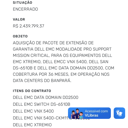
SITUAÇÃO
ENCERRADO
VALOR
R$ 2.439.799,37
OBJETO
AQUISIÇÃO DE PACOTE DE EXTENSÃO DE
GARANTIA DELL EMC MODALIDADE PRO SUPPORT
MISSION CRITICAL, PARA OS EQUIPAMENTOS DELL
EMC XTREMIO, DELL EMCC VNX 5400, DELL SAN
DS-6510B E DELL EMC DATA DOMAIN DD2500, COM
COBERTURA POR 36 MESES, EM OPERAÇÃO NOS
DATA CENTERS DO BANPARÁ.
ITENS DO CONTRATO
DELL EMC DATA DOMAIN DD2500
DELL EMC SWITCH DS-6510B
DELL EMC VNX 5400
DELL EMC VNX 5400-CKM11154503532
DELL EMC XTREMIO