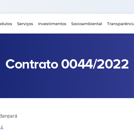
odutos
Serviços
Investimentos
Socioambiental
Transparênci
Contrato 0044/2022
 Banpará
RÁ