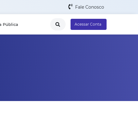
Fale Conosco
a Pública
Acessar Conta