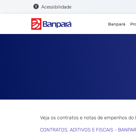
Acessibilidade
Banpará
Pr
Veja os contratos e notas de empenhos do
CONTRATOS, ADITIVOS E FISCAIS - BANPA