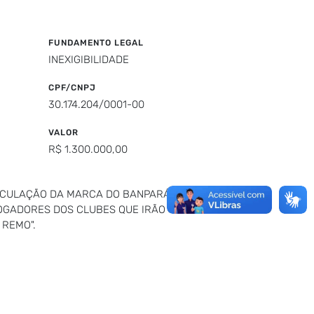
FUNDAMENTO LEGAL
INEXIGIBILIDADE
CPF/CNPJ
30.174.204/0001-00
VALOR
R$ 1.300.000,00
EICULAÇÃO DA MARCA DO BANPARÁ, SOB
 JOGADORES DOS CLUBES QUE IRÃO
 REMO".