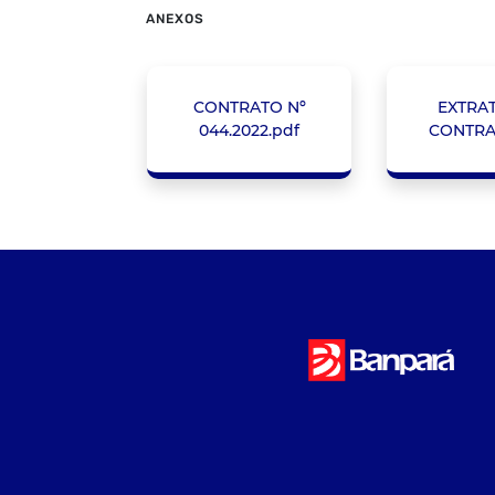
ANEXOS
CONTRATO Nº
EXTRA
044.2022.pdf
CONTRA