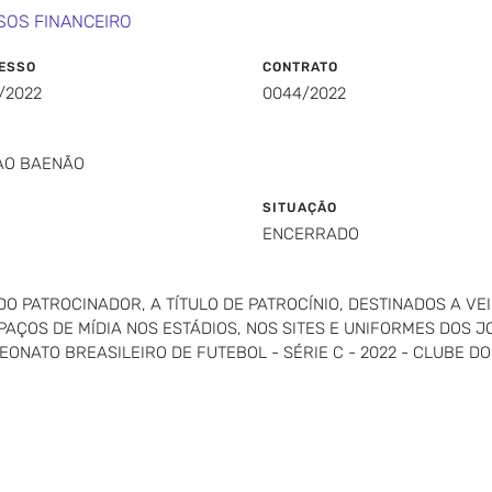
SOS FINANCEIRO
ESSO
CONTRATO
/2022
0044/2022
 AO BAENÃO
SITUAÇÃO
ENCERRADO
O PATROCINADOR, A TÍTULO DE PATROCÍNIO, DESTINADOS A V
SPAÇOS DE MÍDIA NOS ESTÁDIOS, NOS SITES E UNIFORMES DOS
NATO BREASILEIRO DE FUTEBOL - SÉRIE C - 2022 - CLUBE DO