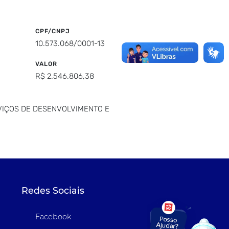
CPF/CNPJ
10.573.068/0001-13
VALOR
R$ 2.546.806,38
IÇOS DE DESENVOLVIMENTO E
Redes Sociais
Facebook