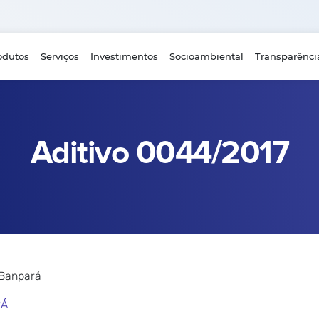
odutos
Serviços
Investimentos
Socioambiental
Transparênci
Aditivo 0044/2017
 Banpará
RÁ