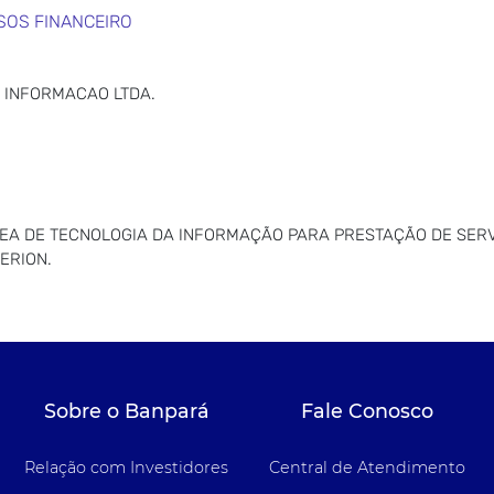
SOS FINANCEIRO
 INFORMACAO LTDA.
EA DE TECNOLOGIA DA INFORMAÇÃO PARA PRESTAÇÃO DE SERV
ERION.
Sobre o Banpará
Fale Conosco
Relação com Investidores
Central de Atendimento