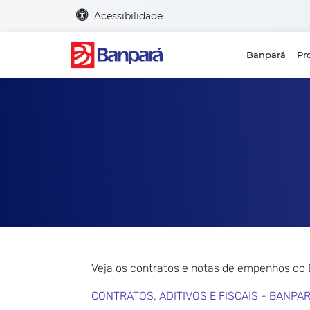
Acessibilidade
Banpará
Pr
Veja os contratos e notas de empenhos do
CONTRATOS, ADITIVOS E FISCAIS - BANPA