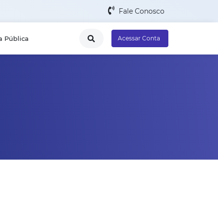
Fale Conosco
a Pública
Acessar Conta