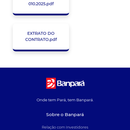
010.2025.pdf
EXTRATO DO
CONTRATO.pdf
Onde tem Pará, tem Banpará.
Sobre o Banpará
Relação com Investidores