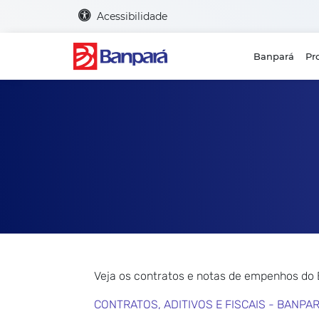
Acessibilidade
Banpará
Pr
Veja os contratos e notas de empenhos do
CONTRATOS, ADITIVOS E FISCAIS - BANPA