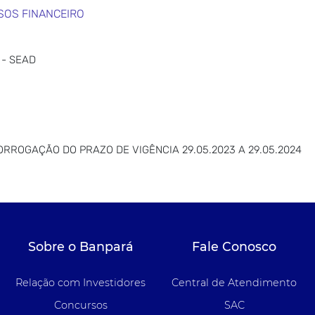
SOS FINANCEIRO
 - SEAD
ROGAÇÃO DO PRAZO DE VIGÊNCIA 29.05.2023 A 29.05.2024
Sobre o Banpará
Fale Conosco
Relação com Investidores
Central de Atendimento
Concursos
SAC