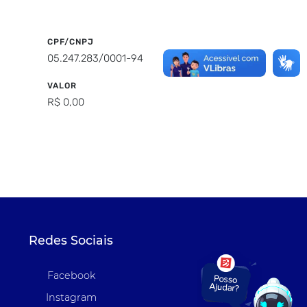
CPF/CNPJ
05.247.283/0001-94
VALOR
R$ 0,00
Redes Sociais
Facebook
Instagram