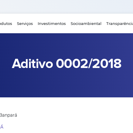
odutos
Serviços
Investimentos
Socioambiental
Transparênci
Aditivo 0002/2018
 Banpará
RÁ