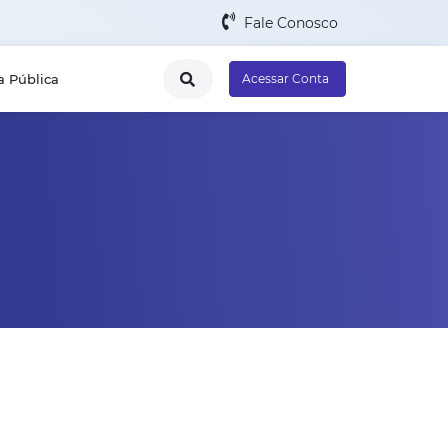
Fale Conosco
a Pública
Acessar Conta