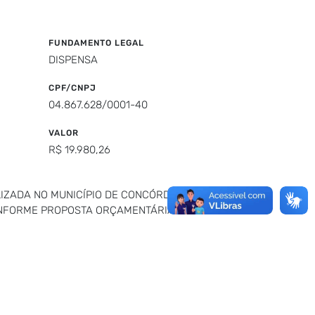
FUNDAMENTO LEGAL
DISPENSA
CPF/CNPJ
04.867.628/0001-40
VALOR
R$ 19.980,26
IZADA NO MUNICÍPIO DE CONCÓRDIA DO
CONFORME PROPOSTA ORÇAMENTÁRIA