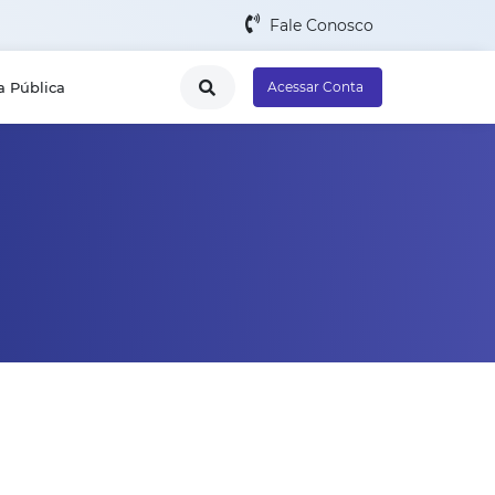
Fale Conosco
a Pública
Acessar Conta