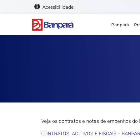
Acessibilidade
Banpará
Pr
Veja os contratos e notas de empenhos do
CONTRATOS, ADITIVOS E FISCAIS - BANPA