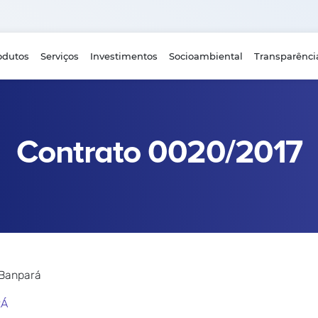
odutos
Serviços
Investimentos
Socioambiental
Transparênci
Contrato 0020/2017
 Banpará
RÁ