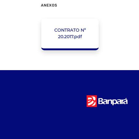
ANEXOS
CONTRATO N°
20.2017.pdf