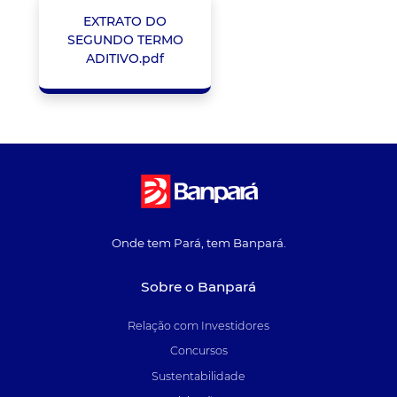
EXTRATO DO
SEGUNDO TERMO
ADITIVO.pdf
Onde tem Pará, tem Banpará.
Sobre o Banpará
Relação com Investidores
Concursos
Sustentabilidade