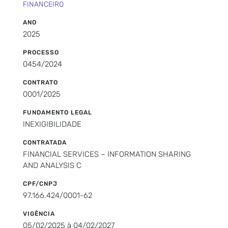
FINANCEIRO
ANO
2025
PROCESSO
0454/2024
CONTRATO
0001/2025
FUNDAMENTO LEGAL
INEXIGIBILIDADE
CONTRATADA
FINANCIAL SERVICES – INFORMATION SHARING
AND ANALYSIS C
CPF/CNPJ
97.166.424/0001-62
VIGÊNCIA
05/02/2025 à 04/02/2027