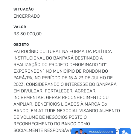
SITUAÇÃO
ENCERRADO
VALOR
R$ 30.000,00
OBJETO
PATROCÍNIO CULTURAL NA FORMA DA POLÍTICA
INSTITUCIONAL DO BANPARÁ DESTINADO À
REALIZAÇÃO DO PROJETO DENOMINADO “41ª
EXPORONDON”, NO MUNICÍPIO DE RONDON DO
PARÁ/PA, NO PERÍODO DE 15 A 23 DE JULHO DE
2023, CONSIDERANDO O INTERESSE DO BANPARÁ
EM DIVULGAR, FORTALECER, AGREGAR,
INCREMENTAR, GERAR RECONHECIMENTO OU
AMPLIAR, BENEFÍCIOS LIGADOS À MARCA Do
BANCO, EM ATITUDE NEGOCIAL VISANDO AUMENTO
DE VOLUME DE NEGÓCIOS POSTO O
RECONHECIMENTO DO BANCO COMO
SOCIALMENTE RESPONSÁVEL NA VALORIZAÇÃO DA