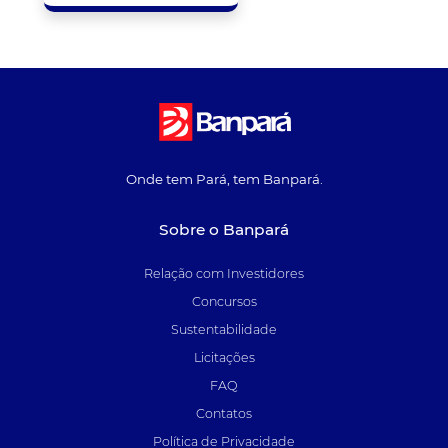
Onde tem Pará, tem Banpará.
Sobre o Banpará
Relação com Investidores
Concursos
Sustentabilidade
Licitações
FAQ
Contatos
Política de Privacidade