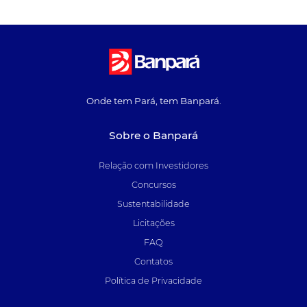
Onde tem Pará, tem Banpará.
Sobre o Banpará
Relação com Investidores
Concursos
Sustentabilidade
Licitações
FAQ
Contatos
Política de Privacidade