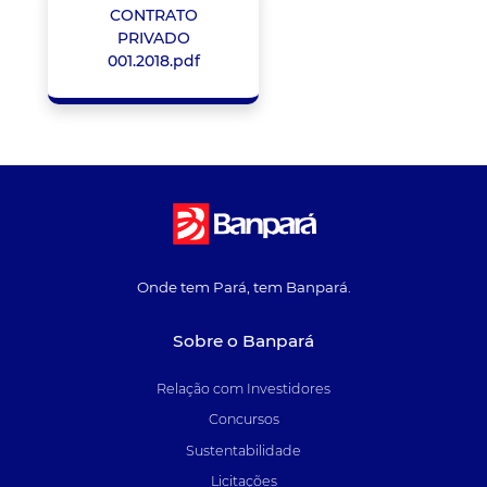
CONTRATO
PRIVADO
001.2018.pdf
Onde tem Pará, tem Banpará.
Sobre o Banpará
Relação com Investidores
Concursos
Sustentabilidade
Licitações