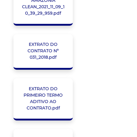
AMAZONIA
CLEAN_2021_11_09_1
0_39_29_959.pdf
EXTRATO DO
CONTRATO Nº
031_2018.pdf
EXTRATO DO
PRIMEIRO TERMO
ADITIVO AO
CONTRATO.pdf