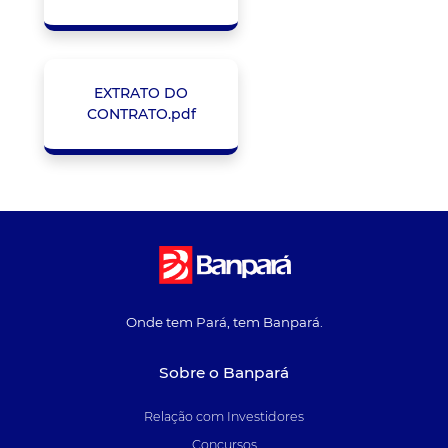
EXTRATO DO
CONTRATO.pdf
Onde tem Pará, tem Banpará.
Sobre o Banpará
Relação com Investidores
Concursos