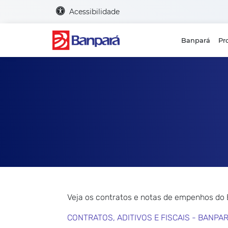
Acessibilidade
Banpará
Pr
Veja os contratos e notas de empenhos do
CONTRATOS, ADITIVOS E FISCAIS - BANPA