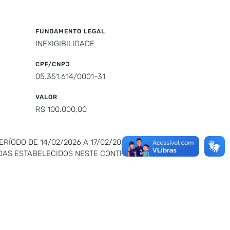
FUNDAMENTO LEGAL
INEXIGIBILIDADE
CPF/CNPJ
05.351.614/0001-31
VALOR
R$ 100.000,00
ÍODO DE 14/02/2026 A 17/02/2026, NA
DAS ESTABELECIDOS NESTE CONTRATO E EM