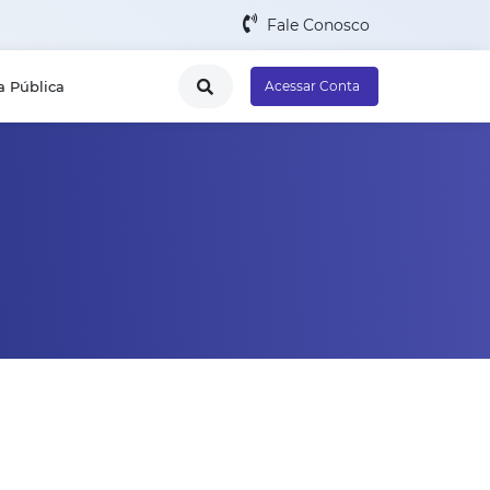
Fale Conosco
a Pública
Acessar Conta