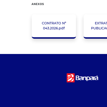
ANEXOS
CONTRATO Nº
EXTRA
043.2026.pdf
PUBLICA