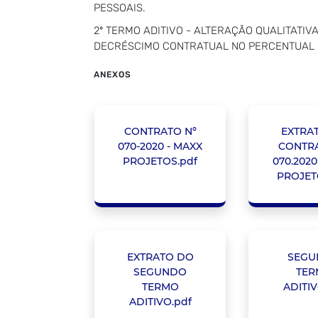
PESSOAIS.
2º TERMO ADITIVO - ALTERAÇÃO QUALITATIV
DECRÉSCIMO CONTRATUAL NO PERCENTUAL D
ANEXOS
CONTRATO Nº
EXTRA
070-2020 - MAXX
CONTRA
PROJETOS.pdf
070.2020
PROJET
EXTRATO DO
SEGU
SEGUNDO
TER
TERMO
ADITIV
ADITIVO.pdf