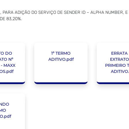
A, PARA ADIÇÃO DO SERVIÇO DE SENDER ID – ALPHA NUMBER, 
E 83,20%.
TO DO
1º TERMO
ERRATA
TO Nº
ADITIVO.pdf
EXTRATO
 - MAXX
PRIMEIRO 
OS.pdf
ADITIVO
NDO
MO
O.pdf