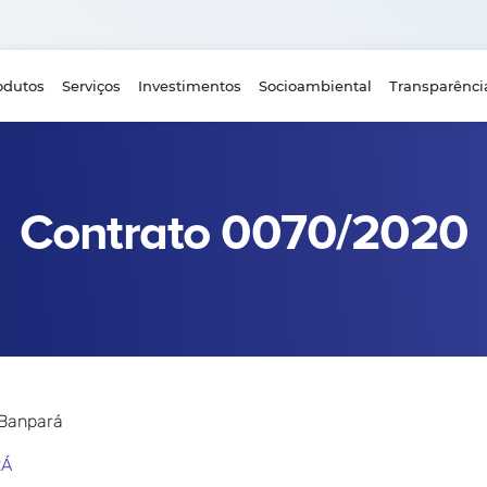
odutos
Serviços
Investimentos
Socioambiental
Transparênci
Contrato 0070/2020
 Banpará
RÁ