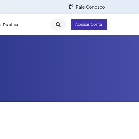
Fale Conosco
a Pública
Acessar Conta