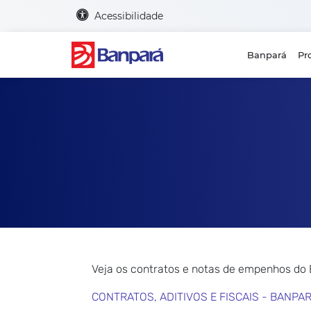
Acessibilidade
Banpará
Pr
Veja os contratos e notas de empenhos do
CONTRATOS, ADITIVOS E FISCAIS - BANPA