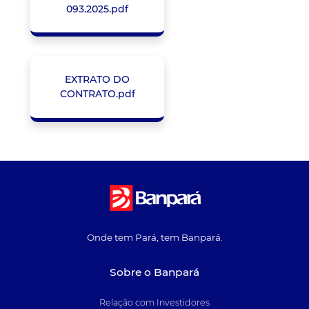
093.2025.pdf
EXTRATO DO
CONTRATO.pdf
Onde tem Pará, tem Banpará.
Sobre o Banpará
Relação com Investidores