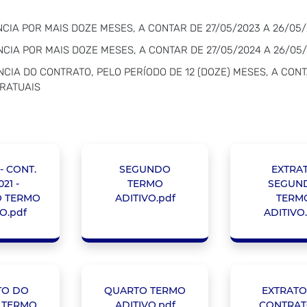
CIA POR MAIS DOZE MESES, A CONTAR DE 27/05/2023 A 26/05/
CIA POR MAIS DOZE MESES, A CONTAR DE 27/05/2024 A 26/05
CIA DO CONTRATO, PELO PERÍODO DE 12 (DOZE) MESES, A CONT
RATUAIS
- CONT.
SEGUNDO
EXTRA
021 -
TERMO
SEGUN
O TERMO
ADITIVO.pdf
TERM
O.pdf
ADITIVO
TO DO
QUARTO TERMO
EXTRATO
 TERMO
ADITIVO.pdf
CONTRAT