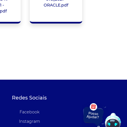
1 -
ORACLE.pdf
pdf
Redes Sociais
Facebook
Instagram