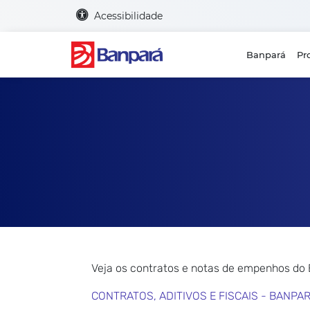
Acessibilidade
Banpará
Pr
Veja os contratos e notas de empenhos do
CONTRATOS, ADITIVOS E FISCAIS - BANPA