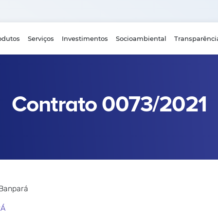
odutos
Serviços
Investimentos
Socioambiental
Transparênci
Contrato 0073/2021
 Banpará
RÁ