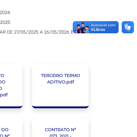
2024.
/2025
AR DE 27/05/2025 A 26/05/2026 E
TO
TERCEIRO TERMO
DO
ADITIVO.pdf
O
.pdf
 DO
CONTRATO Nº
O Nº
073_2021 -