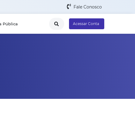
Fale Conosco
a Pública
Acessar Conta