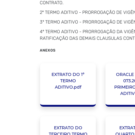
CONTRATO.
2º TERMO ADITIVO - PRORROGAÇÃO DE VIGÊN
3º TERMO ADITIVO - PRORROGAÇÃO DE VIGÊN
4º TERMO ADITIVO - PRORROGAÇÃO DA VIGÊN
RATIFICAÇÃO DAS DEMAIS CLAUSULAS CONT
ANEXOS
EXTRATO DO 1º
ORACLE 
TERMO
073.2
ADITIVO.pdf
PRIMEIR
ADITIV
EXTRATO DO
EXTRA
TERCEIRO TERMO
QUARTO