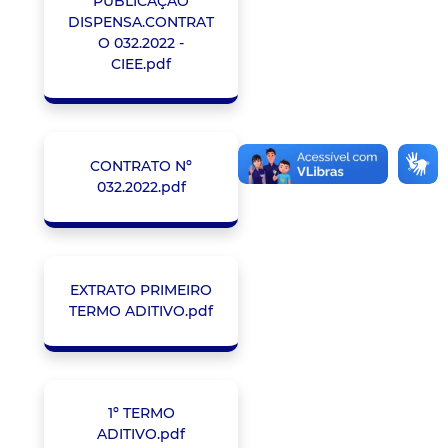
PUBLICAÇÃO
DISPENSA.CONTRAT
O 032.2022 -
CIEE.pdf
CONTRATO Nº
032.2022.pdf
EXTRATO PRIMEIRO
TERMO ADITIVO.pdf
1º TERMO
ADITIVO.pdf