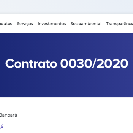
odutos
Serviços
Investimentos
Socioambiental
Transparênci
Contrato 0030/2020
 Banpará
RÁ