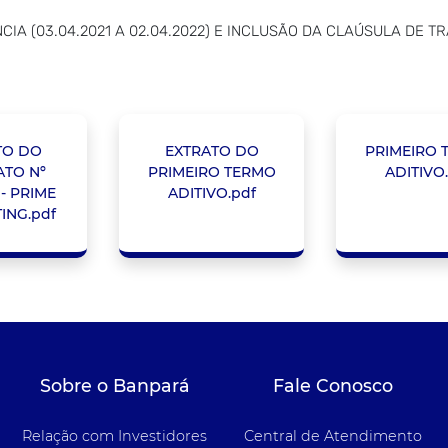
CIA (03.04.2021 A 02.04.2022) E INCLUSÃO DA CLAÚSULA DE 
TO DO
EXTRATO DO
PRIMEIRO 
TO Nº
PRIMEIRO TERMO
ADITIVO
 - PRIME
ADITIVO.pdf
ING.pdf
Sobre o Banpará
Fale Conosco
Relação com Investidores
Central de Atendimento