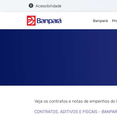
Acessibilidade
Banpará
Pr
Veja os contratos e notas de empenhos do
CONTRATOS, ADITIVOS E FISCAIS - BANPA