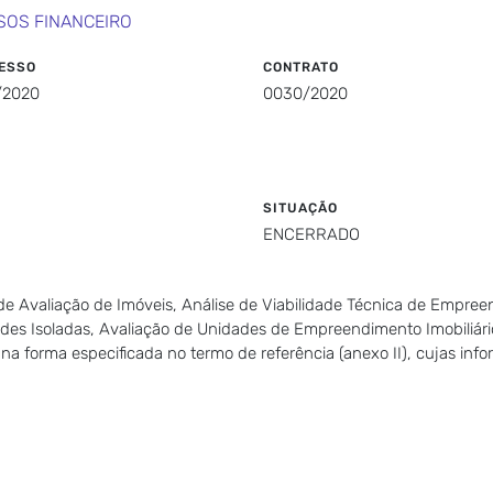
SOS FINANCEIRO
ESSO
CONTRATO
/2020
0030/2020
SITUAÇÃO
ENCERRADO
 de Avaliação de Imóveis, Análise de Viabilidade Técnica de Empree
s Isoladas, Avaliação de Unidades de Empreendimento Imobiliári
, na forma especificada no termo de referência (anexo II), cujas i