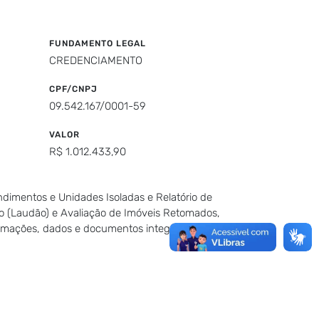
FUNDAMENTO LEGAL
CREDENCIAMENTO
CPF/CNPJ
09.542.167/0001-59
VALOR
R$ 1.012.433,90
ndimentos e Unidades Isoladas e Relatório de
o (Laudão) e Avaliação de Imóveis Retomados,
nformações, dados e documentos integram este