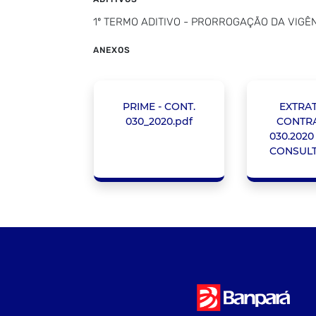
1º TERMO ADITIVO - PRORROGAÇÃO DA VIGÊN
ANEXOS
PRIME - CONT.
EXTRA
030_2020.pdf
CONTRA
030.2020
CONSULT