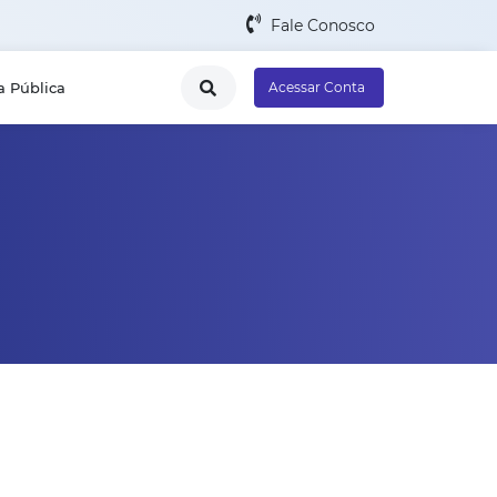
Fale Conosco
a Pública
Acessar Conta