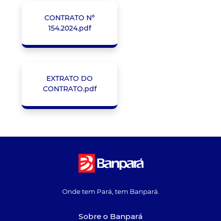
CONTRATO Nº
154.2024.pdf
EXTRATO DO
CONTRATO.pdf
Onde tem Pará, tem Banpará.
Sobre o Banpará