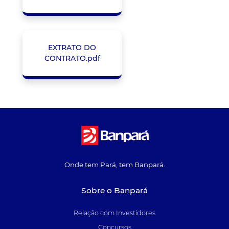
EXTRATO DO
CONTRATO.pdf
Onde tem Pará, tem Banpará.
Sobre o Banpará
Relação com Investidores
Concursos