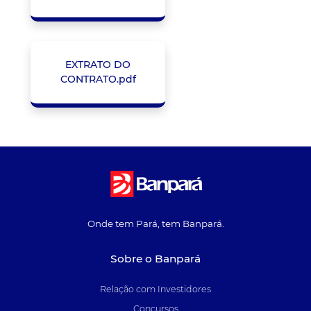
EXTRATO DO
CONTRATO.pdf
Onde tem Pará, tem Banpará.
Sobre o Banpará
Relação com Investidores
Concursos