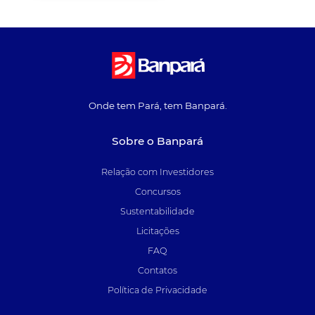
Onde tem Pará, tem Banpará.
Sobre o Banpará
Relação com Investidores
Concursos
Sustentabilidade
Licitações
FAQ
Contatos
Política de Privacidade