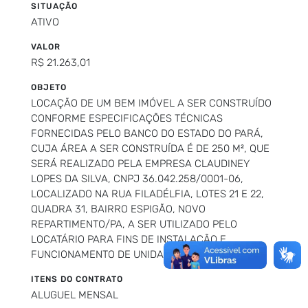
SITUAÇÃO
ATIVO
VALOR
R$ 21.263,01
OBJETO
LOCAÇÃO DE UM BEM IMÓVEL A SER CONSTRUÍDO
CONFORME ESPECIFICAÇÕES TÉCNICAS
FORNECIDAS PELO BANCO DO ESTADO DO PARÁ,
CUJA ÁREA A SER CONSTRUÍDA É DE 250 M², QUE
SERÁ REALIZADO PELA EMPRESA CLAUDINEY
LOPES DA SILVA, CNPJ 36.042.258/0001-06,
LOCALIZADO NA RUA FILADÉLFIA, LOTES 21 E 22,
QUADRA 31, BAIRRO ESPIGÃO, NOVO
REPARTIMENTO/PA, A SER UTILIZADO PELO
LOCATÁRIO PARA FINS DE INSTALAÇÃO E
FUNCIONAMENTO DE UNIDADE BANCÁRIA.
ITENS DO CONTRATO
ALUGUEL MENSAL