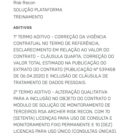
Risk Recon
SOLUÇÃO PLATAFORMA
TREINAMENTO
ADITIVOS
1º TERMO ADITIVO - CORREÇÃO DA VIGÊNCIA
CONTRATUAL NO TERMO DE REFERÊNCIA,
ESCLARECIMENTO EM RELAÇÃO AO VALOR DO
CONTRATO – CLÁUSULA QUARTA, CORREÇÃO DO
VALOR TOTAL ESTIMADO NA PUBLICAÇÃO DO
EXTRATO DO CONTRATO (PUBLICAÇÃO Nº 539458
DE 06.04.2020) E INCLUSÃO DE CLÁUSULA DE
TRATAMENTO DE DADOS PESSOAIS.
2º TERMO ADITIVO - ALTERAÇÃO QUALITATIVA
PARA A INCLUSÃO NO OBJETO DO CONTRATO O
MÓDULO DE SOLUÇÃO DE MONITORAMENTO DE
TERCEIROS RSA ARCHER RISK RECON, COM 70
(SETENTA) LICENÇAS PARA USO DE CONSULTA E
MONITORAMENTO FIXO PERMANENTE E 10 (DEZ)
LICENÇAS PARA USO ÚNICO (CONSULTAS ÚNICAS).