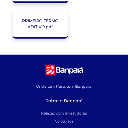
PRIMEIRO TERMO
ADITIVO.pdf
Onde tem Pará, tem Banpará.
Sobre o Banpará
Relação com Investidores
Concursos