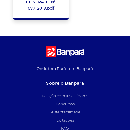
CONTRATO Nº
077_2019.pdf
Onde tem Pará, tem Banpará.
Sobre o Banpará
Relação com Investidores
Concursos
Sustentabilidade
Licitações
FAQ