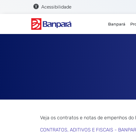
Acessibilidade
Banpará
Pr
Veja os contratos e notas de empenhos do
CONTRATOS, ADITIVOS E FISCAIS - BANPA