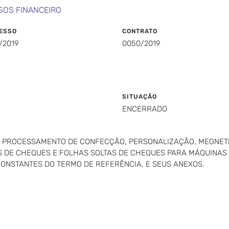
SOS FINANCEIRO
ESSO
CONTRATO
/2019
0050/2019
SITUAÇÃO
ENCERRADO
O PROCESSAMENTO DE CONFECÇÃO, PERSONALIZAÇÃO, MEGNE
S DE CHEQUES E FOLHAS SOLTAS DE CHEQUES PARA MÁQUINA
CONSTANTES DO TERMO DE REFERÊNCIA, E SEUS ANEXOS.