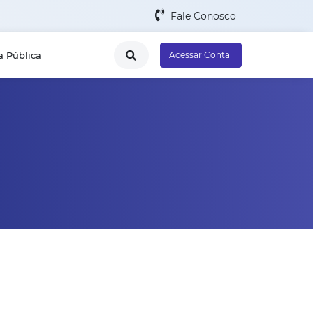
Fale Conosco
a Pública
Acessar Conta