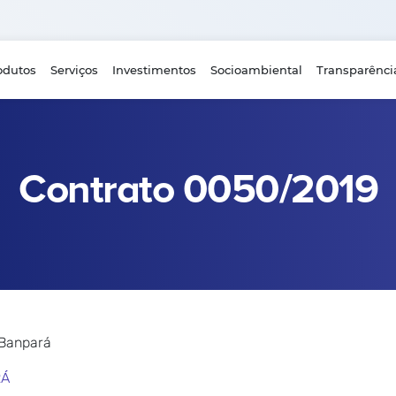
odutos
Serviços
Investimentos
Socioambiental
Transparênci
Contrato 0050/2019
 Banpará
RÁ