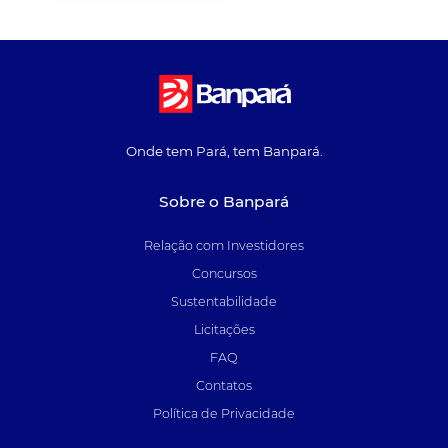
Onde tem Pará, tem Banpará.
Sobre o Banpará
Relação com Investidores
Concursos
Sustentabilidade
Licitações
FAQ
Contatos
Política de Privacidade