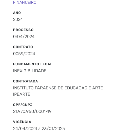
FINANCEIRO
ANO
2024
PROCESSO
0374/2024
CONTRATO
0059/2024
FUNDAMENTO LEGAL
INEXIGIBILIDADE
CONTRATADA
INSTITUTO PARAENSE DE EDUCACAO E ARTE -
IPEARTE
CPF/CNPJ
21.970.950/0001-19
VIGÊNCIA
24/04/2024 à 23/01/2025