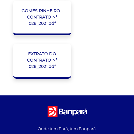
GOMES PINHEIRO -
CONTRATO N°
028_2021.pdf
EXTRATO DO
CONTRATO Nº
028_2021.pdf
Onde tem Pará, tem Banpará.